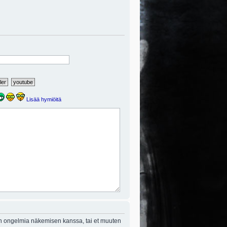
Lisää hymiöitä
on ongelmia näkemisen kanssa, tai et muuten