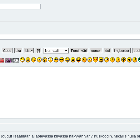
 joudut lisäämään allaolevassa kuvassa näkyvän vahvistuskoodin. Mikäli sinulla 