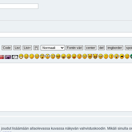
 joudut lisäämään allaolevassa kuvassa näkyvän vahvistuskoodin. Mikäli sinulla 