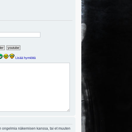
Lisää hymiöitä
on ongelmia näkemisen kanssa, tai et muuten