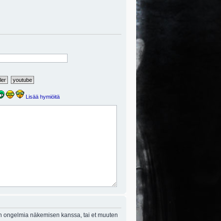
Lisää hymiöitä
on ongelmia näkemisen kanssa, tai et muuten