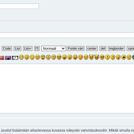
 joudut lisäämään allaolevassa kuvassa näkyvän vahvistuskoodin. Mikäli sinulla 