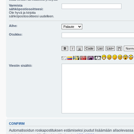
Varmista
sähköpostiosoitteesi:
Ole hyvä ja kirjoita
sähköpostiosoitteesi uudelleen.
Aihe:
Otsikko:
Viestin sisältö:
CONFIRM
Automatisoidun roskapostituksen estämiseksi joudut lisäämään allaolevassa