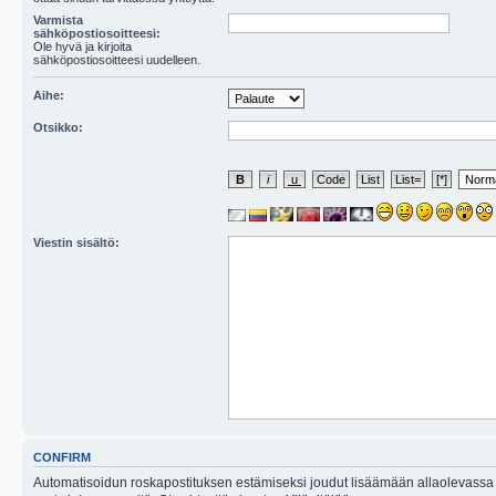
Varmista
sähköpostiosoitteesi:
Ole hyvä ja kirjoita
sähköpostiosoitteesi uudelleen.
Aihe:
Otsikko:
Viestin sisältö:
CONFIRM
Automatisoidun roskapostituksen estämiseksi joudut lisäämään allaolevassa