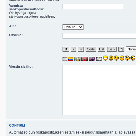
Varmista
sähköpostiosoitteesi:
Ole hyvä ja kirjoita
sähköpostiosoitteesi uudelleen.
Aihe:
Otsikko:
Viestin sisältö:
CONFIRM
Automatisoidun roskapostituksen estämiseksi joudut lisäämään allaolevassa