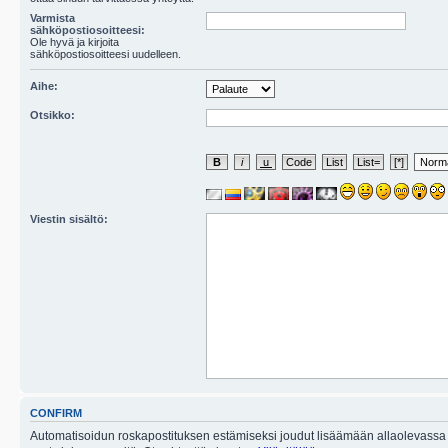
Varmista
sähköpostiosoitteesi:
Ole hyvä ja kirjoita
sähköpostiosoitteesi uudelleen.
Aihe:
Otsikko:
Viestin sisältö:
CONFIRM
Automatisoidun roskapostituksen estämiseksi joudut lisäämään allaolevassa