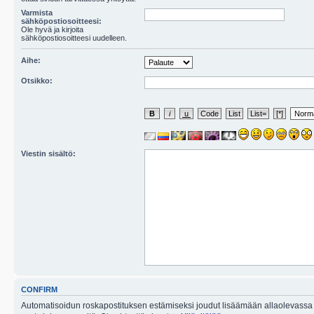
Varmista
sähköpostiosoitteesi:
Ole hyvä ja kirjoita
sähköpostiosoitteesi uudelleen.
Aihe:
Otsikko:
Viestin sisältö:
CONFIRM
Automatisoidun roskapostituksen estämiseksi joudut lisäämään allaolevassa