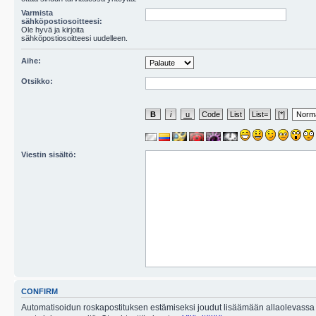
Varmista
sähköpostiosoitteesi:
Ole hyvä ja kirjoita
sähköpostiosoitteesi uudelleen.
Aihe:
Otsikko:
Viestin sisältö:
CONFIRM
Automatisoidun roskapostituksen estämiseksi joudut lisäämään allaolevassa