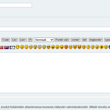
 joudut lisäämään allaolevassa kuvassa näkyvän vahvistuskoodin. Mikäli sinulla 