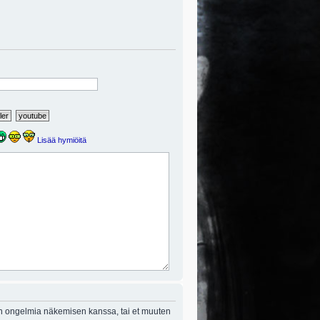
Lisää hymiöitä
on ongelmia näkemisen kanssa, tai et muuten