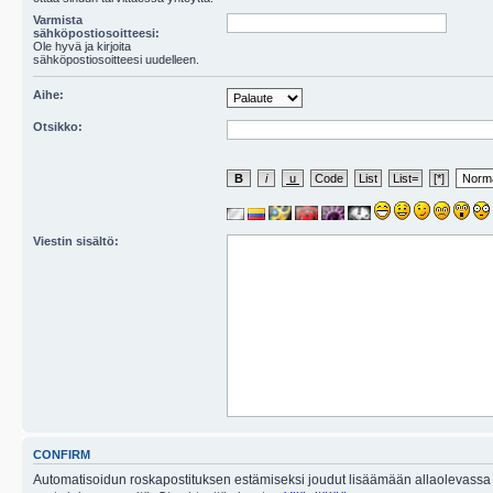
Varmista
sähköpostiosoitteesi:
Ole hyvä ja kirjoita
sähköpostiosoitteesi uudelleen.
Aihe:
Otsikko:
Viestin sisältö:
CONFIRM
Automatisoidun roskapostituksen estämiseksi joudut lisäämään allaolevassa