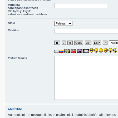
Varmista
sähköpostiosoitteesi:
Ole hyvä ja kirjoita
sähköpostiosoitteesi uudelleen.
Aihe:
Otsikko:
Viestin sisältö:
CONFIRM
Automatisoidun roskapostituksen estämiseksi joudut lisäämään allaolevassa