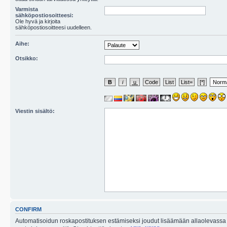
Varmista
sähköpostiosoitteesi:
Ole hyvä ja kirjoita
sähköpostiosoitteesi uudelleen.
Aihe:
Otsikko:
Viestin sisältö:
CONFIRM
Automatisoidun roskapostituksen estämiseksi joudut lisäämään allaolevassa