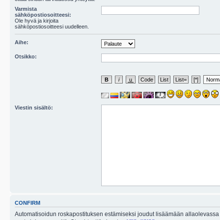
Varmista
sähköpostiosoitteesi:
Ole hyvä ja kirjoita
sähköpostiosoitteesi uudelleen.
Aihe:
Otsikko:
Viestin sisältö:
CONFIRM
Automatisoidun roskapostituksen estämiseksi joudut lisäämään allaolevassa