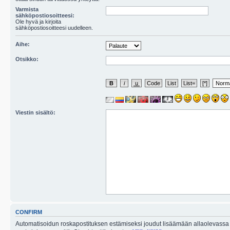
Varmista
sähköpostiosoitteesi:
Ole hyvä ja kirjoita
sähköpostiosoitteesi uudelleen.
Aihe:
Otsikko:
Viestin sisältö:
CONFIRM
Automatisoidun roskapostituksen estämiseksi joudut lisäämään allaolevassa