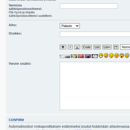
Varmista
sähköpostiosoitteesi:
Ole hyvä ja kirjoita
sähköpostiosoitteesi uudelleen.
Aihe:
Otsikko:
Viestin sisältö:
CONFIRM
Automatisoidun roskapostituksen estämiseksi joudut lisäämään allaolevassa