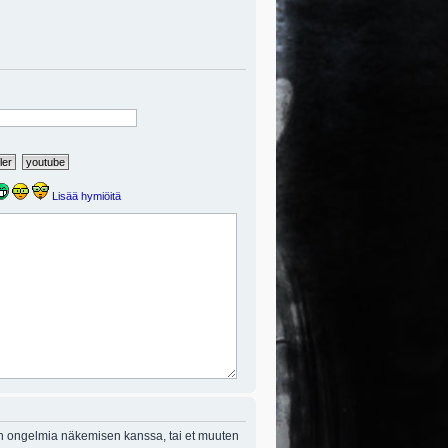
Lisää hymiöitä
on ongelmia näkemisen kanssa, tai et muuten