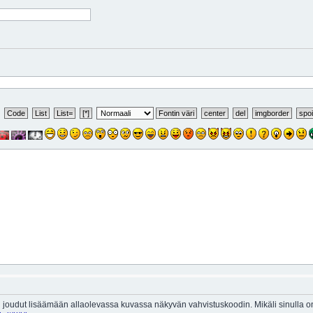
 joudut lisäämään allaolevassa kuvassa näkyvän vahvistuskoodin. Mikäli sinulla 