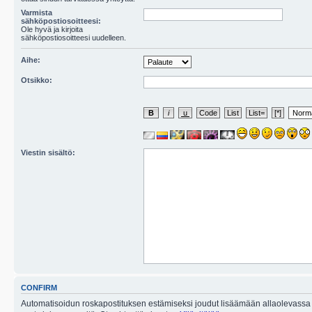
Varmista
sähköpostiosoitteesi:
Ole hyvä ja kirjoita
sähköpostiosoitteesi uudelleen.
Aihe:
Otsikko:
Viestin sisältö:
CONFIRM
Automatisoidun roskapostituksen estämiseksi joudut lisäämään allaolevassa