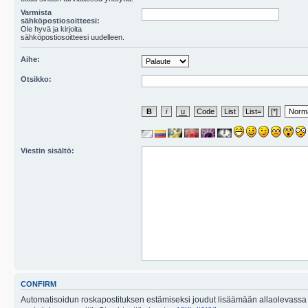
Varmista
sähköpostiosoitteesi:
Ole hyvä ja kirjoita
sähköpostiosoitteesi uudelleen.
Aihe:
Otsikko:
Viestin sisältö:
CONFIRM
Automatisoidun roskapostituksen estämiseksi joudut lisäämään allaolevassa