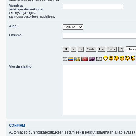
Varmista
sähköpostiosoitteesi:
Ole hyvä ja kirjoita
sähköpostiosoitteesi uudelleen.
Aihe:
Otsikko:
Viestin sisältö:
CONFIRM
Automatisoidun roskapostituksen estämiseksi joudut lisäämään allaolevassa