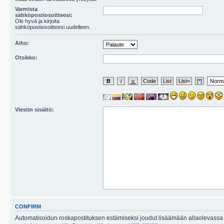
Varmista
sähköpostiosoitteesi:
Ole hyvä ja kirjoita
sähköpostiosoitteesi uudelleen.
Aihe:
Otsikko:
Viestin sisältö:
CONFIRM
Automatisoidun roskapostituksen estämiseksi joudut lisäämään allaolevassa