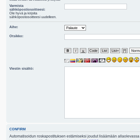
Varmista
sähköpostiosoitteesi:
Ole hyvä ja kirjoita
sähköpostiosoitteesi uudelleen.
Aihe:
Otsikko:
Viestin sisältö:
CONFIRM
Automatisoidun roskapostituksen estämiseksi joudut lisäämään allaolevassa