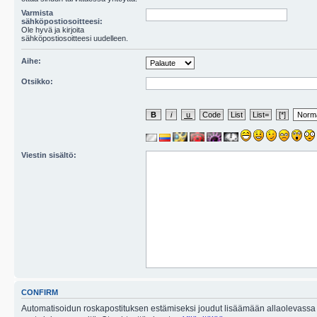
Varmista
sähköpostiosoitteesi:
Ole hyvä ja kirjoita
sähköpostiosoitteesi uudelleen.
Aihe:
Otsikko:
Viestin sisältö:
CONFIRM
Automatisoidun roskapostituksen estämiseksi joudut lisäämään allaolevassa