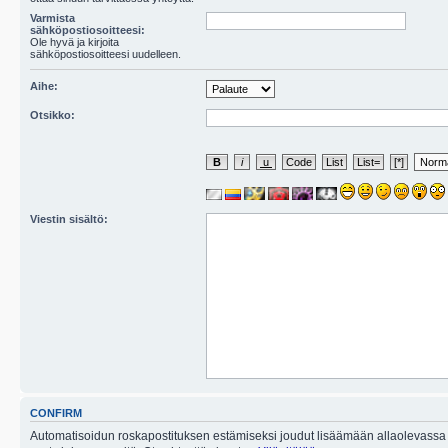
Varmista
sähköpostiosoitteesi:
Ole hyvä ja kirjoita
sähköpostiosoitteesi uudelleen.
Aihe:
Otsikko:
Viestin sisältö:
CONFIRM
Automatisoidun roskapostituksen estämiseksi joudut lisäämään allaolevassa