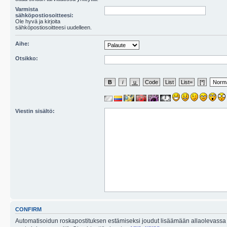
Varmista
sähköpostiosoitteesi:
Ole hyvä ja kirjoita
sähköpostiosoitteesi uudelleen.
Aihe:
Otsikko:
Viestin sisältö:
CONFIRM
Automatisoidun roskapostituksen estämiseksi joudut lisäämään allaolevassa