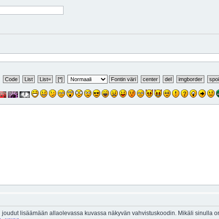
 joudut lisäämään allaolevassa kuvassa näkyvän vahvistuskoodin. Mikäli sinulla 