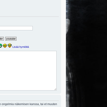
Lisää hymiöitä
on ongelmia näkemisen kanssa, tai et muuten