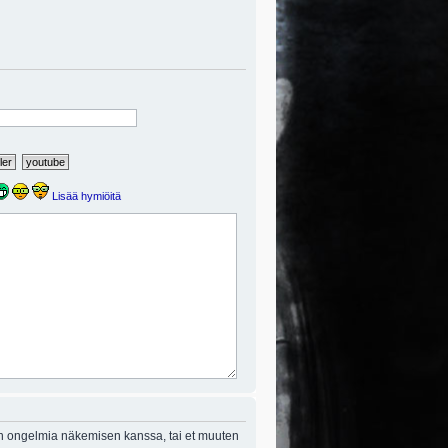
Lisää hymiöitä
on ongelmia näkemisen kanssa, tai et muuten