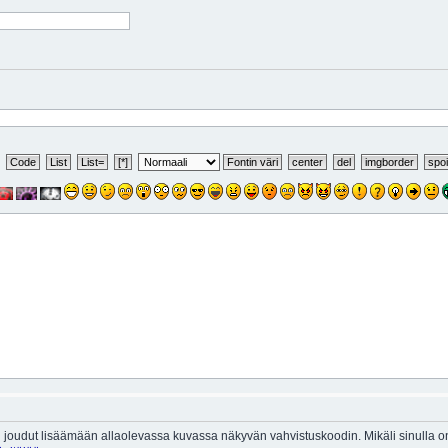
 joudut lisäämään allaolevassa kuvassa näkyvän vahvistuskoodin. Mikäli sinulla 