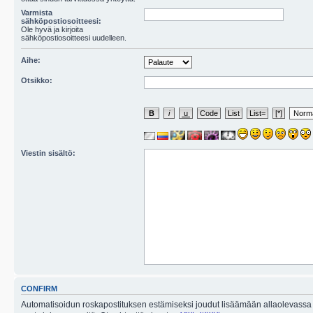
Varmista
sähköpostiosoitteesi:
Ole hyvä ja kirjoita
sähköpostiosoitteesi uudelleen.
Aihe:
Otsikko:
Viestin sisältö:
CONFIRM
Automatisoidun roskapostituksen estämiseksi joudut lisäämään allaolevassa