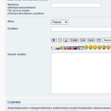
Varmista
sähköpostiosoitteesi:
Ole hyvä ja kirjoita
sähköpostiosoitteesi uudelleen.
Aihe:
Otsikko:
Viestin sisältö:
CONFIRM
Automatisoidun roskapostituksen estämiseksi joudut lisäämään allaolevassa