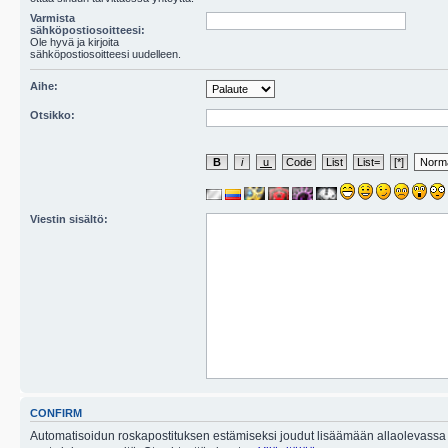
Varmista
sähköpostiosoitteesi:
Ole hyvä ja kirjoita
sähköpostiosoitteesi uudelleen.
Aihe:
Otsikko:
Viestin sisältö:
CONFIRM
Automatisoidun roskapostituksen estämiseksi joudut lisäämään allaolevassa