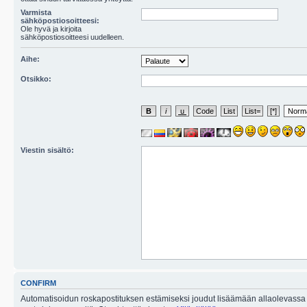
Varmista
sähköpostiosoitteesi:
Ole hyvä ja kirjoita
sähköpostiosoitteesi uudelleen.
Aihe:
Otsikko:
Viestin sisältö:
CONFIRM
Automatisoidun roskapostituksen estämiseksi joudut lisäämään allaolevassa