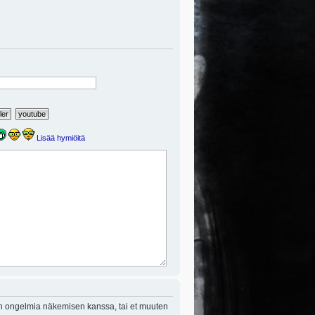
Lisää hymiöitä
on ongelmia näkemisen kanssa, tai et muuten