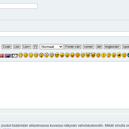
 joudut lisäämään allaolevassa kuvassa näkyvän vahvistuskoodin. Mikäli sinulla 