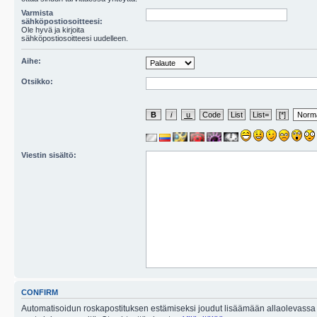
Varmista
sähköpostiosoitteesi:
Ole hyvä ja kirjoita
sähköpostiosoitteesi uudelleen.
Aihe:
Otsikko:
Viestin sisältö:
CONFIRM
Automatisoidun roskapostituksen estämiseksi joudut lisäämään allaolevassa