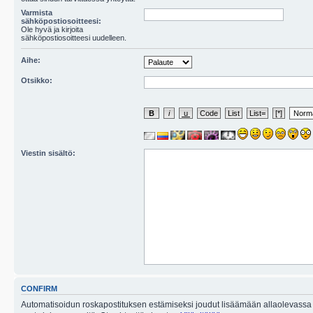
Varmista
sähköpostiosoitteesi:
Ole hyvä ja kirjoita
sähköpostiosoitteesi uudelleen.
Aihe:
Otsikko:
Viestin sisältö:
CONFIRM
Automatisoidun roskapostituksen estämiseksi joudut lisäämään allaolevassa