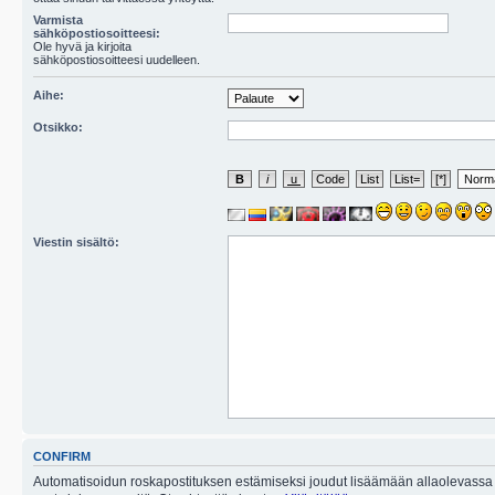
Varmista
sähköpostiosoitteesi:
Ole hyvä ja kirjoita
sähköpostiosoitteesi uudelleen.
Aihe:
Otsikko:
Viestin sisältö:
CONFIRM
Automatisoidun roskapostituksen estämiseksi joudut lisäämään allaolevassa