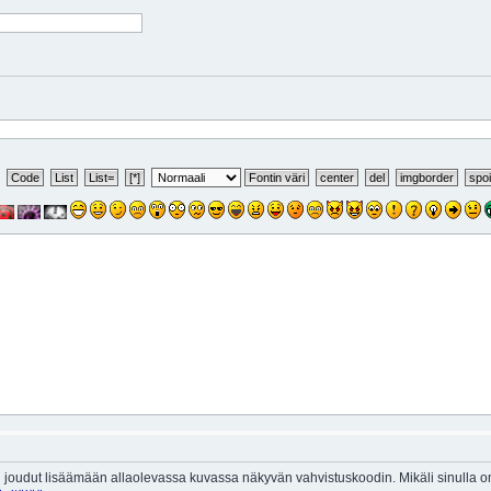
 joudut lisäämään allaolevassa kuvassa näkyvän vahvistuskoodin. Mikäli sinulla 