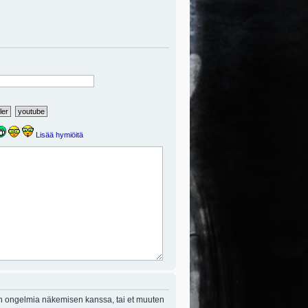
Lisää hymiöitä
on ongelmia näkemisen kanssa, tai et muuten