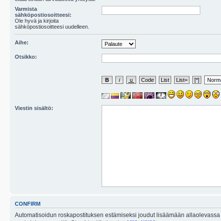
Varmista
sähköpostiosoitteesi:
Ole hyvä ja kirjoita
sähköpostiosoitteesi uudelleen.
Aihe:
Otsikko:
Viestin sisältö:
CONFIRM
Automatisoidun roskapostituksen estämiseksi joudut lisäämään allaolevassa