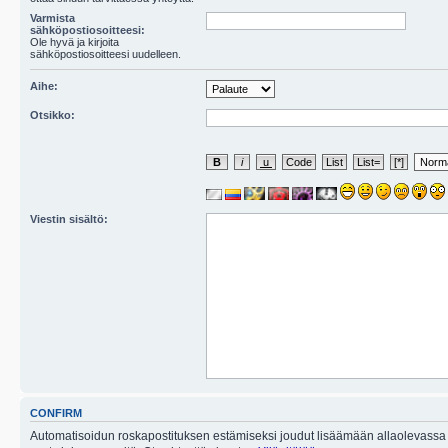
Varmista
sähköpostiosoitteesi:
Ole hyvä ja kirjoita
sähköpostiosoitteesi uudelleen.
Aihe:
Otsikko:
Viestin sisältö:
CONFIRM
Automatisoidun roskapostituksen estämiseksi joudut lisäämään allaolevassa