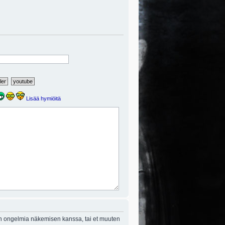
Lisää hymiöitä
on ongelmia näkemisen kanssa, tai et muuten