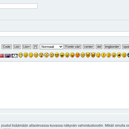
 joudut lisäämään allaolevassa kuvassa näkyvän vahvistuskoodin. Mikäli sinulla 