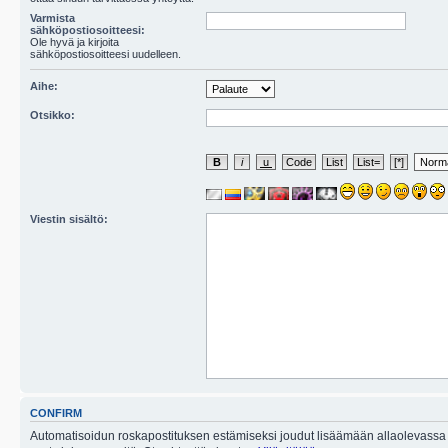
Varmista
sähköpostiosoitteesi:
Ole hyvä ja kirjoita
sähköpostiosoitteesi uudelleen.
Aihe:
Otsikko:
Viestin sisältö:
CONFIRM
Automatisoidun roskapostituksen estämiseksi joudut lisäämään allaolevassa