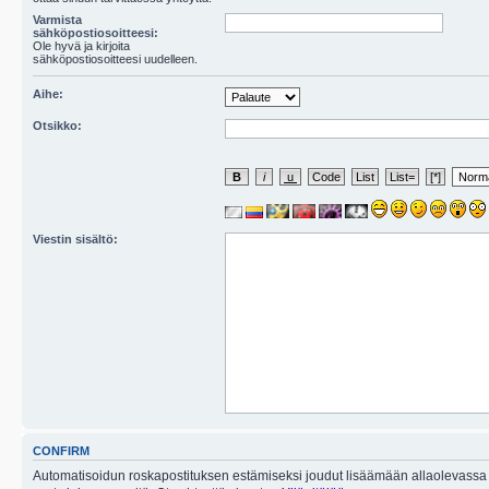
Varmista
sähköpostiosoitteesi:
Ole hyvä ja kirjoita
sähköpostiosoitteesi uudelleen.
Aihe:
Otsikko:
Viestin sisältö:
CONFIRM
Automatisoidun roskapostituksen estämiseksi joudut lisäämään allaolevassa