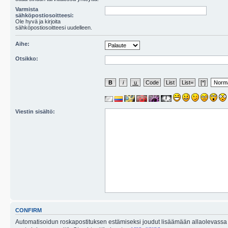
Varmista
sähköpostiosoitteesi:
Ole hyvä ja kirjoita
sähköpostiosoitteesi uudelleen.
Aihe:
Otsikko:
Viestin sisältö:
CONFIRM
Automatisoidun roskapostituksen estämiseksi joudut lisäämään allaolevassa