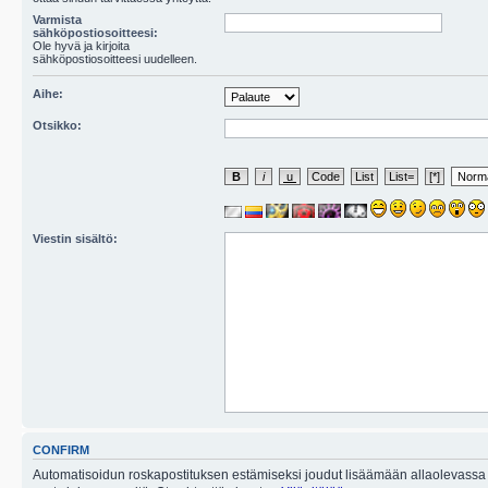
Varmista
sähköpostiosoitteesi:
Ole hyvä ja kirjoita
sähköpostiosoitteesi uudelleen.
Aihe:
Otsikko:
Viestin sisältö:
CONFIRM
Automatisoidun roskapostituksen estämiseksi joudut lisäämään allaolevassa