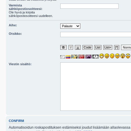
Varmista
sähköpostiosoitteesi:
Ole hyvä ja kirjoita
sähköpostiosoitteesi uudelleen.
Aihe:
Otsikko:
Viestin sisältö:
CONFIRM
Automatisoidun roskapostituksen estämiseksi joudut lisäämään allaolevassa