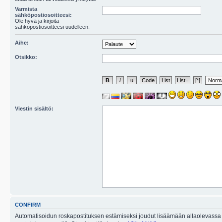
Varmista
sähköpostiosoitteesi:
Ole hyvä ja kirjoita
sähköpostiosoitteesi uudelleen.
Aihe:
Otsikko:
Viestin sisältö:
CONFIRM
Automatisoidun roskapostituksen estämiseksi joudut lisäämään allaolevassa