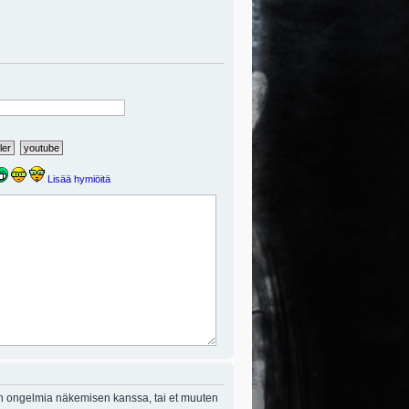
Lisää hymiöitä
on ongelmia näkemisen kanssa, tai et muuten