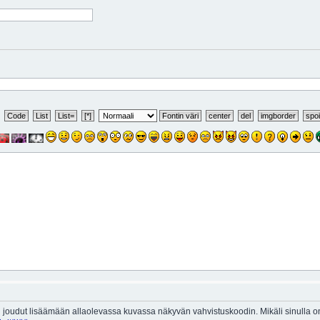
 joudut lisäämään allaolevassa kuvassa näkyvän vahvistuskoodin. Mikäli sinulla 