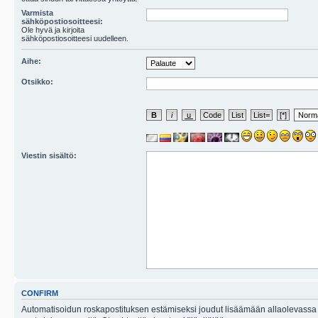
Varmista
sähköpostiosoitteesi:
Ole hyvä ja kirjoita
sähköpostiosoitteesi uudelleen.
Aihe:
Otsikko:
Viestin sisältö:
CONFIRM
Automatisoidun roskapostituksen estämiseksi joudut lisäämään allaolevassa