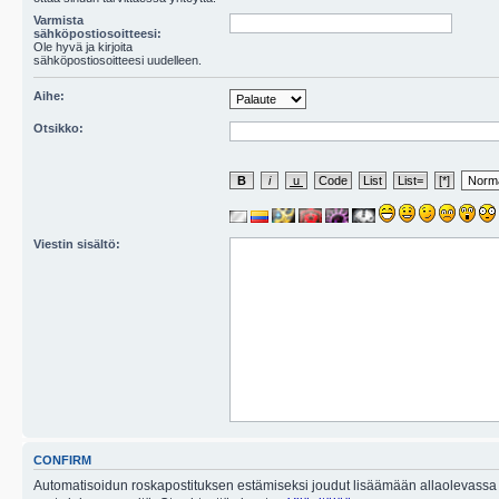
Varmista
sähköpostiosoitteesi:
Ole hyvä ja kirjoita
sähköpostiosoitteesi uudelleen.
Aihe:
Otsikko:
Viestin sisältö:
CONFIRM
Automatisoidun roskapostituksen estämiseksi joudut lisäämään allaolevassa