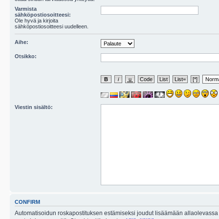
Varmista
sähköpostiosoitteesi:
Ole hyvä ja kirjoita
sähköpostiosoitteesi uudelleen.
Aihe:
Otsikko:
Viestin sisältö:
CONFIRM
Automatisoidun roskapostituksen estämiseksi joudut lisäämään allaolevassa