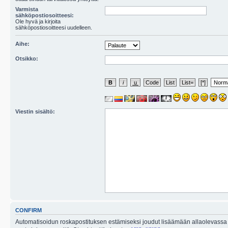
Varmista
sähköpostiosoitteesi:
Ole hyvä ja kirjoita
sähköpostiosoitteesi uudelleen.
Aihe:
Otsikko:
Viestin sisältö:
CONFIRM
Automatisoidun roskapostituksen estämiseksi joudut lisäämään allaolevassa